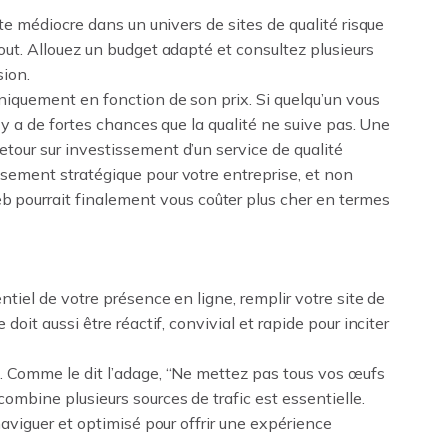
ite médiocre dans un univers de sites de qualité risque
out. Allouez un budget adapté et consultez plusieurs
sion.
uniquement en fonction de son prix. Si quelqu’un vous
l y a de fortes chances que la qualité ne suive pas. Une
tour sur investissement d’un service de qualité
sement stratégique pour votre entreprise, et non
ourrait finalement vous coûter plus cher en termes
ntiel de votre présence en ligne, remplir votre site de
doit aussi être réactif, convivial et rapide pour inciter
g. Comme le dit l’adage, “Ne mettez pas tous vos œufs
ombine plusieurs sources de trafic est essentielle.
naviguer et optimisé pour offrir une expérience