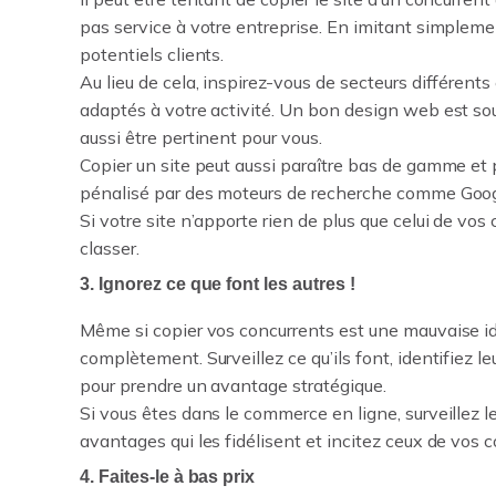
pas service à votre entreprise. En imitant simplemen
potentiels clients.
Au lieu de cela, inspirez-vous de secteurs différent
adaptés à votre activité. Un bon design web est souv
aussi être pertinent pour vous.
Copier un site peut aussi paraître bas de gamme et 
pénalisé par des moteurs de recherche comme Google,
Si votre site n’apporte rien de plus que celui de vos
classer.
3. Ignorez ce que font les autres !
Même si copier vos concurrents est une mauvaise idée,
complètement. Surveillez ce qu’ils font, identifiez leu
pour prendre un avantage stratégique.
Si vous êtes dans le commerce en ligne, surveillez le
avantages qui les fidélisent et incitez ceux de vos c
4. Faites-le à bas prix