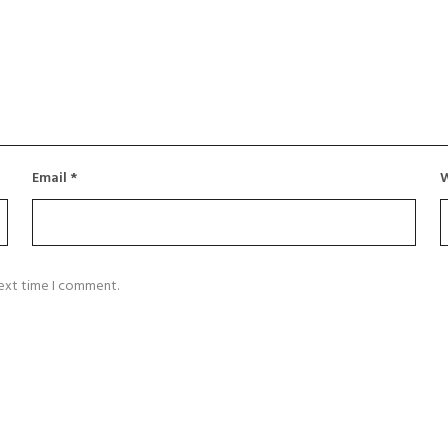
Email
*
W
next time I comment.