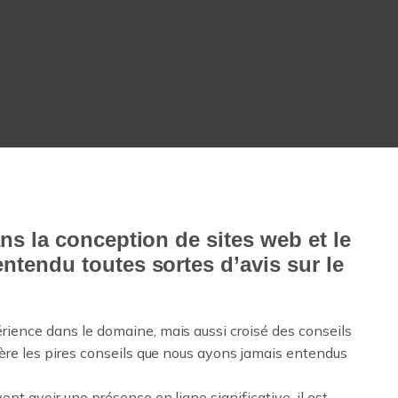
ns la conception de sites web et le
tendu toutes sortes d’avis sur le
ience dans le domaine, mais aussi croisé des conseils
ère les pires conseils que nous ayons jamais entendus
nt avoir une présence en ligne significative, il est