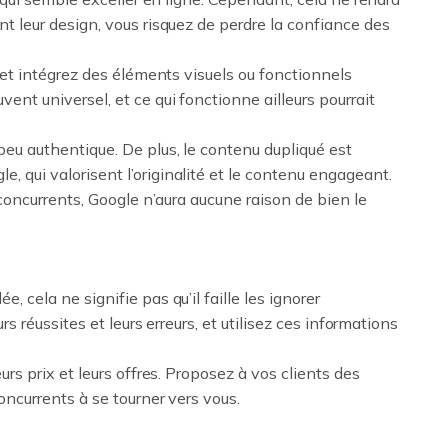
t leur design, vous risquez de perdre la confiance des
s et intégrez des éléments visuels ou fonctionnels
ent universel, et ce qui fonctionne ailleurs pourrait
peu authentique. De plus, le contenu dupliqué est
 qui valorisent l’originalité et le contenu engageant.
 concurrents, Google n’aura aucune raison de bien le
 cela ne signifie pas qu’il faille les ignorer
rs réussites et leurs erreurs, et utilisez ces informations
urs prix et leurs offres. Proposez à vos clients des
oncurrents à se tourner vers vous.