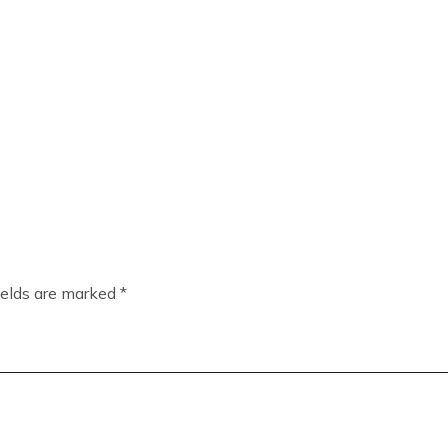
ields are marked
*