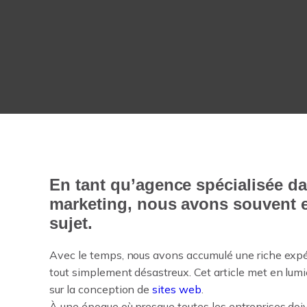
En tant qu’agence spécialisée da
marketing, nous avons souvent en
sujet.
Avec le temps, nous avons accumulé une riche expér
tout simplement désastreux. Cet article met en lumi
sur la conception de
sites web
.
À une époque où presque toutes les entreprises doive