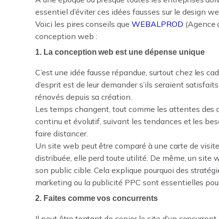
essentiel d’éviter ces idées fausses sur le design we
Voici les pires conseils que
WEBALPROD
(Agence d
conception web :
1. La conception web est une dépense unique
C’est une idée fausse répandue, surtout chez les ca
d’esprit est de leur demander s’ils seraient satisfait
rénovés depuis sa création.
Les temps changent, tout comme les attentes des c
continu et évolutif, suivant les tendances et les be
faire distancer.
Un site web peut être comparé à une carte de visite. 
distribuée, elle perd toute utilité. De même, un sit
son public cible. Cela explique pourquoi des stratégi
marketing ou la publicité PPC sont essentielles pou
2. Faites comme vos concurrents
Il peut être tentant de copier le site d’un concurren