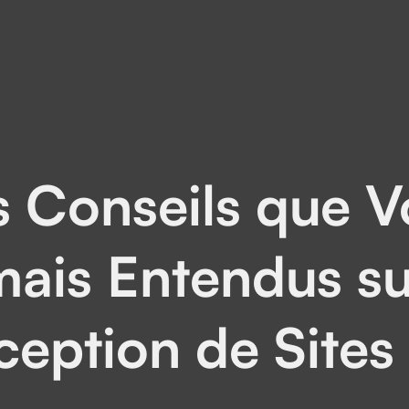
s Conseils que 
ais Entendus su
eption de Site