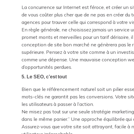
La concurrence sur Internet est féroce, et créer un s
de vous coûter plus cher que de ne pas en créer du t
agences pour trouver celle qui correspond à votre vi
En règle générale, ne choisissez jamais un service 
promet monts et merveilles pour un tarif dérisoire, i
conception de site bon marché ne génèrera pas le re
supérieure. Pensez à votre site comme à un investis
comme une dépense. Une mauvaise conception web p
d’opportunités perdues.
5. Le SEO, c’est tout
Bien que le référencement naturel soit un pilier esse
mots-clés ne garantit pas les conversions. Votre site 
les utilisateurs à passer à l’action.
Ne misez pas tout sur une seule stratégie marketin
dans le même panier.” Une approche équilibrée qui c
Assurez-vous que votre site soit attrayant, facile à 