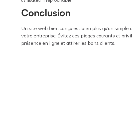
utilisateur irréprochable.
Conclusion
Un site web bien conçu est bien plus qu’un simple ou
votre entreprise. Évitez ces pièges courants et priv
présence en ligne et attirer les bons clients.