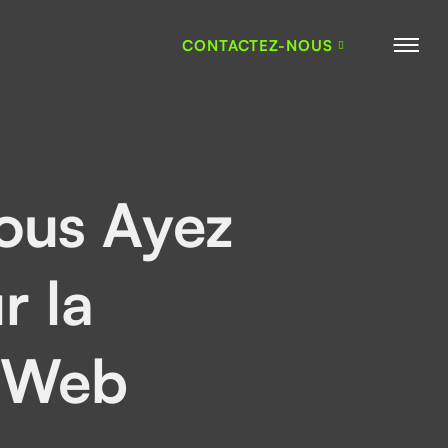
CONTACTEZ-NOUS
Vous Ayez
r la
s Web